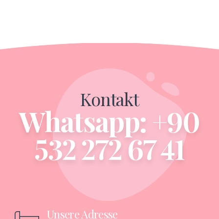
Kontakt
Whatsapp: +90
532 272 67 41
Unsere Adresse