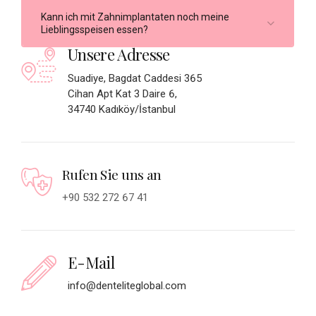
Kann ich mit Zahnimplantaten noch meine
Lieblingsspeisen essen?
Unsere Adresse
Suadiye, Bagdat Caddesi 365
Cihan Apt Kat 3 Daire 6,
34740 Kadıköy/İstanbul
Rufen Sie uns an
+90 532 272 67 41
E-Mail
info@denteliteglobal.com